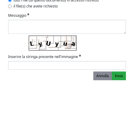
tutti i file (di questo documento) in accesso ristretto
il file(s) che avete richiesto
Messaggio
Inserire la stringa presente nell'immagine
Annulla
Invia