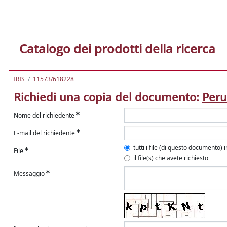
Catalogo dei prodotti della ricerca
IRIS
11573/618228
Richiedi una copia del documento:
Peru
Nome del richiedente
E-mail del richiedente
tutti i file (di questo documento) 
File
il file(s) che avete richiesto
Messaggio