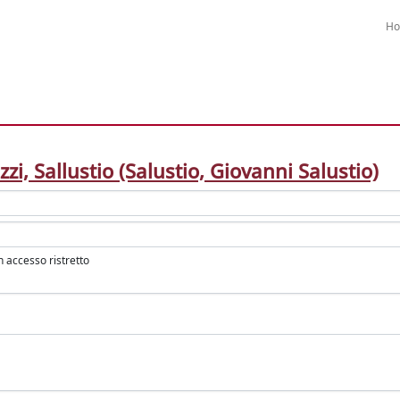
H
zzi, Sallustio (Salustio, Giovanni Salustio)
in accesso ristretto