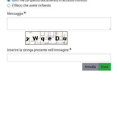
tutti i file (di questo documento) in accesso ristretto
il file(s) che avete richiesto
Messaggio
Inserire la stringa presente nell'immagine
Annulla
Invia