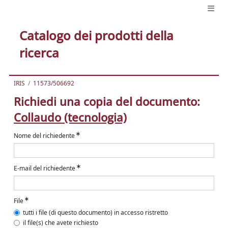
Catalogo dei prodotti della
ricerca
IRIS
11573/506692
Richiedi una copia del documento:
Collaudo (tecnologia)
Nome del richiedente
E-mail del richiedente
File
tutti i file (di questo documento) in accesso ristretto
il file(s) che avete richiesto