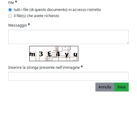
File
tutti i file (di questo documento) in accesso ristretto
il file(s) che avete richiesto
Messaggio
Inserire la stringa presente nell'immagine
Annulla
Invia