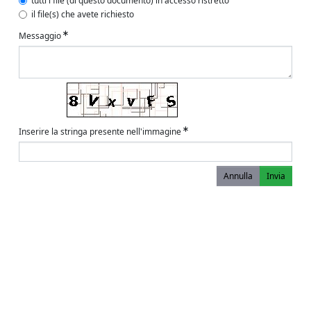
tutti i file (di questo documento) in accesso ristretto
il file(s) che avete richiesto
Messaggio
Inserire la stringa presente nell'immagine
Annulla
Invia