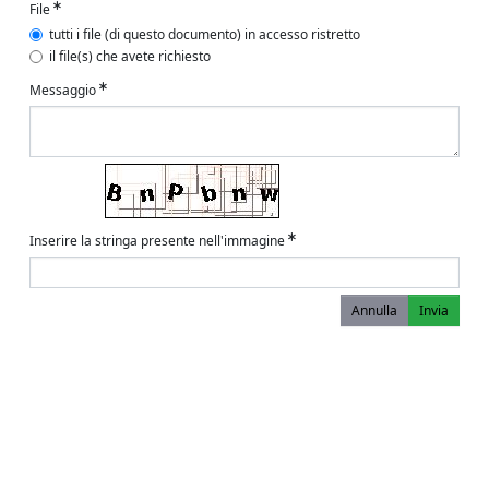
File
tutti i file (di questo documento) in accesso ristretto
il file(s) che avete richiesto
Messaggio
Inserire la stringa presente nell'immagine
Annulla
Invia