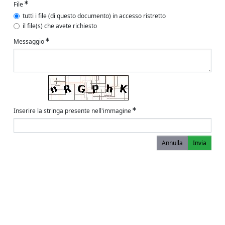
File
tutti i file (di questo documento) in accesso ristretto
il file(s) che avete richiesto
Messaggio
Inserire la stringa presente nell'immagine
Annulla
Invia