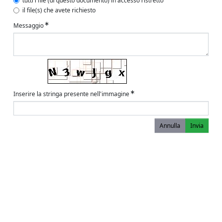
tutti i file (di questo documento) in accesso ristretto
il file(s) che avete richiesto
Messaggio
Inserire la stringa presente nell'immagine
Annulla
Invia