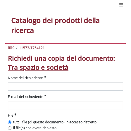
Catalogo dei prodotti della
ricerca
IRIS
11573/1764121
Richiedi una copia del documento:
Tra spazio e società
Nome del richiedente
E-mail del richiedente
File
tutti i file (di questo documento) in accesso ristretto
il file(s) che avete richiesto