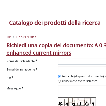
Catalogo dei prodotti della ricerca
IRIS
11573/1763046
Richiedi una copia del documento:
A 0.
enhanced current mirrors
Nome del richiedente
E-mail del richiedente
tutti i file (di questo documento) 
File
il file(s) che avete richiesto
Messaggio