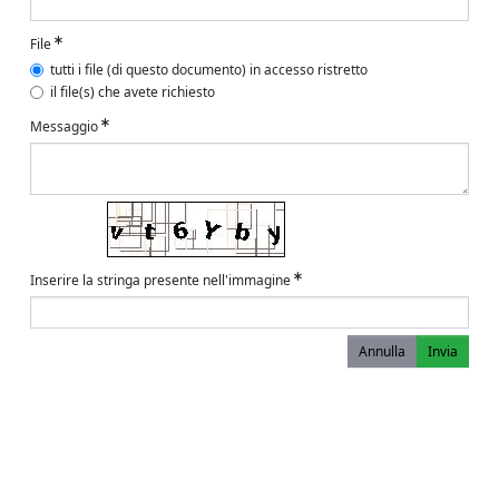
File
tutti i file (di questo documento) in accesso ristretto
il file(s) che avete richiesto
Messaggio
Inserire la stringa presente nell'immagine
Annulla
Invia