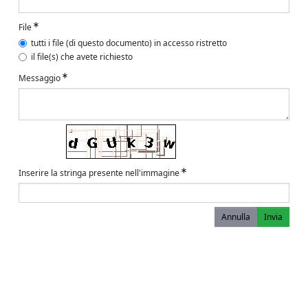
File
tutti i file (di questo documento) in accesso ristretto
il file(s) che avete richiesto
Messaggio
Inserire la stringa presente nell'immagine
Annulla
Invia