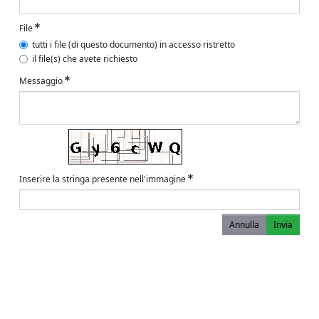
File
tutti i file (di questo documento) in accesso ristretto
il file(s) che avete richiesto
Messaggio
Inserire la stringa presente nell'immagine
Annulla
Invia