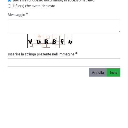
tutti i file (di questo documento) in accesso ristretto
il file(s) che avete richiesto
Messaggio
Inserire la stringa presente nell'immagine
Annulla
Invia