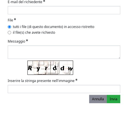
E-mail del richiedente
File
tutti i file (di questo documento) in accesso ristretto
il file(s) che avete richiesto
Messaggio
Inserire la stringa presente nell'immagine
Annulla
Invia