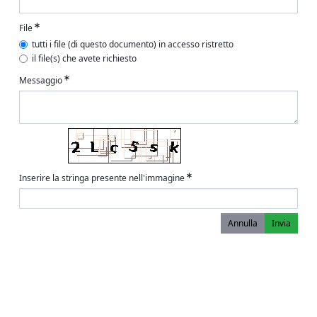
File
tutti i file (di questo documento) in accesso ristretto
il file(s) che avete richiesto
Messaggio
Inserire la stringa presente nell'immagine
Annulla
Invia