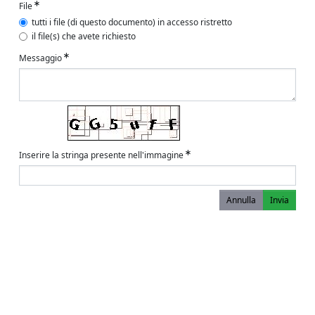
File
tutti i file (di questo documento) in accesso ristretto
il file(s) che avete richiesto
Messaggio
Inserire la stringa presente nell'immagine
Annulla
Invia