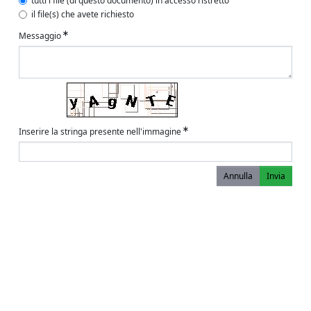
tutti i file (di questo documento) in accesso ristretto
il file(s) che avete richiesto
Messaggio
Inserire la stringa presente nell'immagine
Annulla
Invia