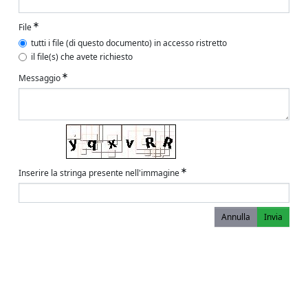
File
tutti i file (di questo documento) in accesso ristretto
il file(s) che avete richiesto
Messaggio
Inserire la stringa presente nell'immagine
Annulla
Invia