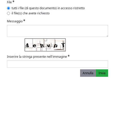
File
tutti i file (di questo documento) in accesso ristretto
il file(s) che avete richiesto
Messaggio
Inserire la stringa presente nell'immagine
Annulla
Invia