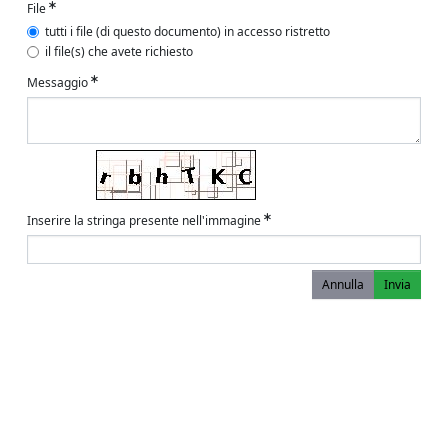
File
tutti i file (di questo documento) in accesso ristretto
il file(s) che avete richiesto
Messaggio
Inserire la stringa presente nell'immagine
Annulla
Invia