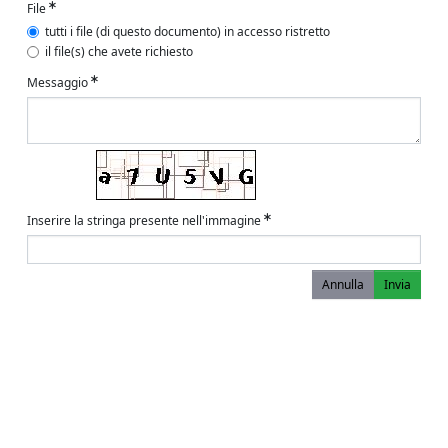
File
tutti i file (di questo documento) in accesso ristretto
il file(s) che avete richiesto
Messaggio
Inserire la stringa presente nell'immagine
Annulla
Invia