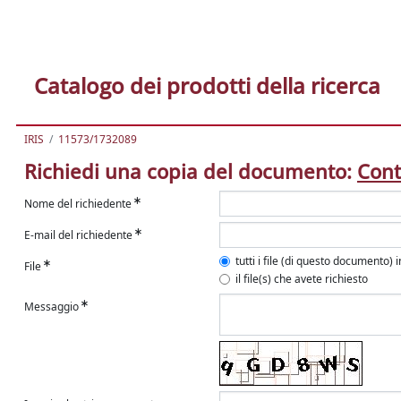
Catalogo dei prodotti della ricerca
IRIS
11573/1732089
Richiedi una copia del documento:
Cont
Nome del richiedente
E-mail del richiedente
tutti i file (di questo documento) 
File
il file(s) che avete richiesto
Messaggio