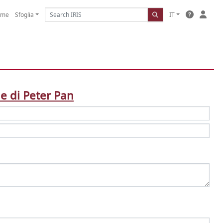
ome
Sfoglia
IT
me di Peter Pan