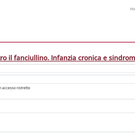
H
ro il fanciullino. Infanzia cronica e sindro
in accesso ristretto