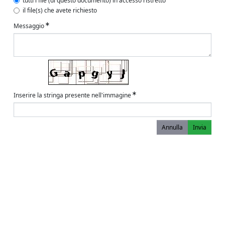
tutti i file (di questo documento) in accesso ristretto
il file(s) che avete richiesto
Messaggio
Inserire la stringa presente nell'immagine
Annulla
Invia