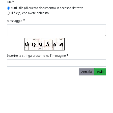
File
tutti i file (di questo documento) in accesso ristretto
il file(s) che avete richiesto
Messaggio
Inserire la stringa presente nell'immagine
Annulla
Invia