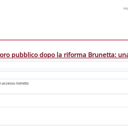
H
avoro pubblico dopo la riforma Brunetta: u
in accesso ristretto