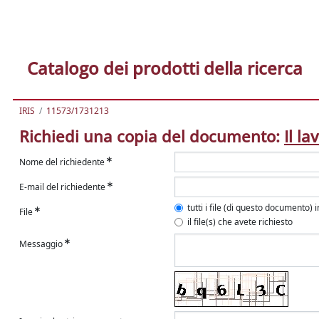
Catalogo dei prodotti della ricerca
IRIS
11573/1731213
Richiedi una copia del documento:
Il l
Nome del richiedente
E-mail del richiedente
tutti i file (di questo documento) 
File
il file(s) che avete richiesto
Messaggio