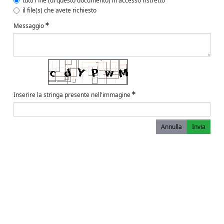
tutti i file (di questo documento) in accesso ristretto
il file(s) che avete richiesto
Messaggio
Inserire la stringa presente nell'immagine
Annulla
Invia