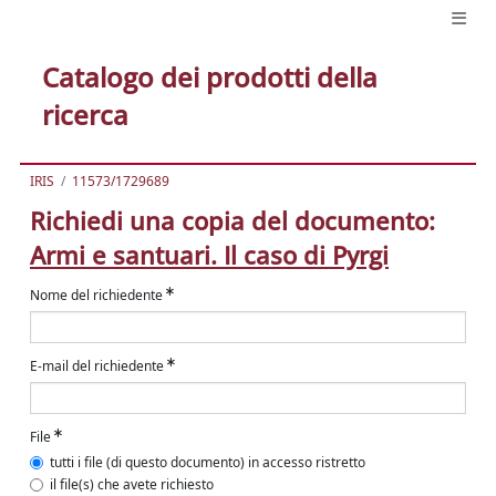
Catalogo dei prodotti della
ricerca
IRIS
11573/1729689
Richiedi una copia del documento:
Armi e santuari. Il caso di Pyrgi
Nome del richiedente
E-mail del richiedente
File
tutti i file (di questo documento) in accesso ristretto
il file(s) che avete richiesto