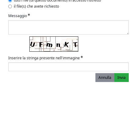
tutti i file (di questo documento) in accesso ristretto
il file(s) che avete richiesto
Messaggio
Inserire la stringa presente nell'immagine
Annulla
Invia