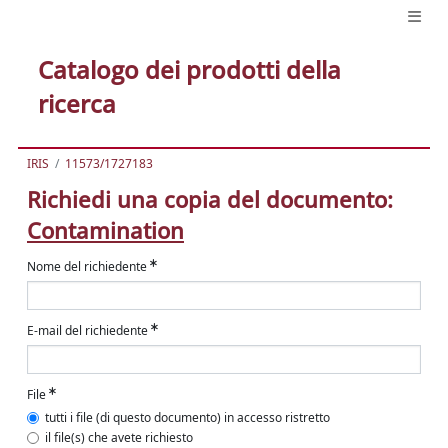
Catalogo dei prodotti della
ricerca
IRIS
11573/1727183
Richiedi una copia del documento:
Contamination
Nome del richiedente
E-mail del richiedente
File
tutti i file (di questo documento) in accesso ristretto
il file(s) che avete richiesto