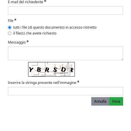
E-mail del richiedente
File
tutti i file (di questo documento) in accesso ristretto
il file(s) che avete richiesto
Messaggio
Inserire la stringa presente nell'immagine
Annulla
Invia