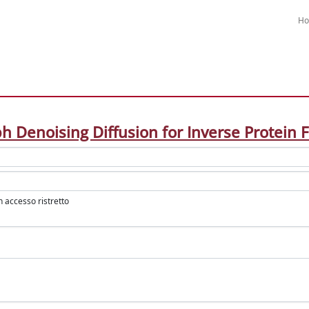
H
h Denoising Diffusion for Inverse Protein 
in accesso ristretto