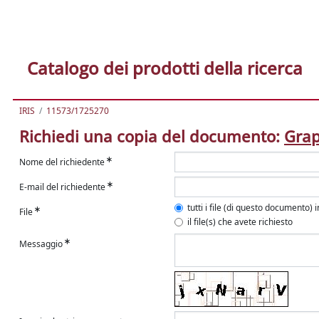
Catalogo dei prodotti della ricerca
IRIS
11573/1725270
Richiedi una copia del documento:
Grap
Nome del richiedente
E-mail del richiedente
tutti i file (di questo documento) 
File
il file(s) che avete richiesto
Messaggio