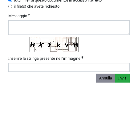
tutti i file (di questo documento) in accesso ristretto
il file(s) che avete richiesto
Messaggio
Inserire la stringa presente nell'immagine
Annulla
Invia