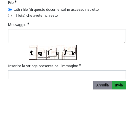
File
tutti i file (di questo documento) in accesso ristretto
il file(s) che avete richiesto
Messaggio
Inserire la stringa presente nell'immagine
Annulla
Invia