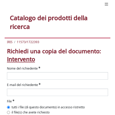
Catalogo dei prodotti della
ricerca
IRIS
11573/1722393
Richiedi una copia del documento:
Intervento
Nome del richiedente
E-mail del richiedente
File
tutti i file (di questo documento) in accesso ristretto
il file(s) che avete richiesto