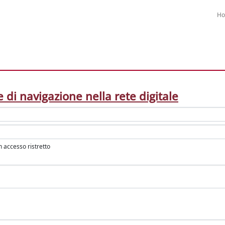
H
e di navigazione nella rete digitale
in accesso ristretto