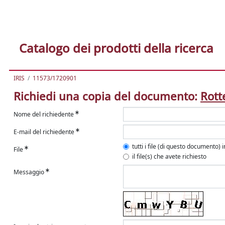
Catalogo dei prodotti della ricerca
IRIS
11573/1720901
Richiedi una copia del documento:
Rott
Nome del richiedente
E-mail del richiedente
tutti i file (di questo documento) 
File
il file(s) che avete richiesto
Messaggio