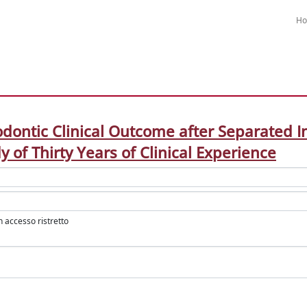
H
dontic Clinical Outcome after Separated 
 of Thirty Years of Clinical Experience
in accesso ristretto