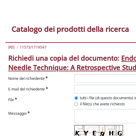
Catalogo dei prodotti della ricerca
IRIS
11573/1719547
Richiedi una copia del documento:
Endo
Needle Technique: A Retrospective Study
Nome del richiedente
E-mail del richiedente
tutti i file (di questo documento) 
File
il file(s) che avete richiesto
Messaggio