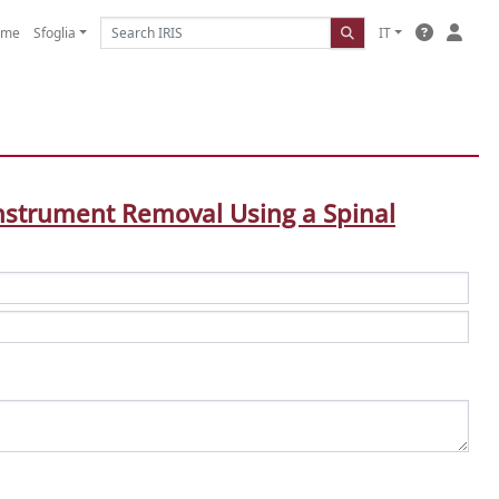
ome
Sfoglia
IT
Instrument Removal Using a Spinal