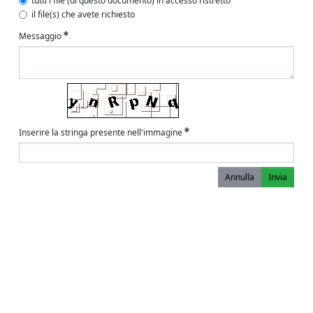
tutti i file (di questo documento) in accesso ristretto
il file(s) che avete richiesto
Messaggio
Inserire la stringa presente nell'immagine
Annulla
Invia