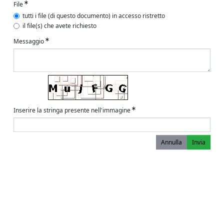
File
tutti i file (di questo documento) in accesso ristretto
il file(s) che avete richiesto
Messaggio
Inserire la stringa presente nell'immagine
Annulla
Invia