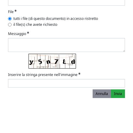
File
tutti i file (di questo documento) in accesso ristretto
il file(s) che avete richiesto
Messaggio
Inserire la stringa presente nell'immagine
Annulla
Invia