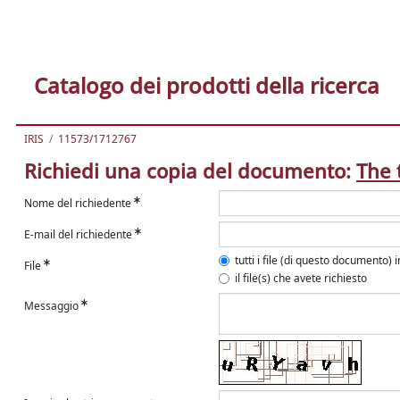
Catalogo dei prodotti della ricerca
IRIS
11573/1712767
Richiedi una copia del documento:
The 
Nome del richiedente
E-mail del richiedente
tutti i file (di questo documento) 
File
il file(s) che avete richiesto
Messaggio