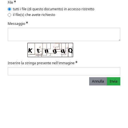
File
tutti i file (di questo documento) in accesso ristretto
il file(s) che avete richiesto
Messaggio
Inserire la stringa presente nell'immagine
Annulla
Invia