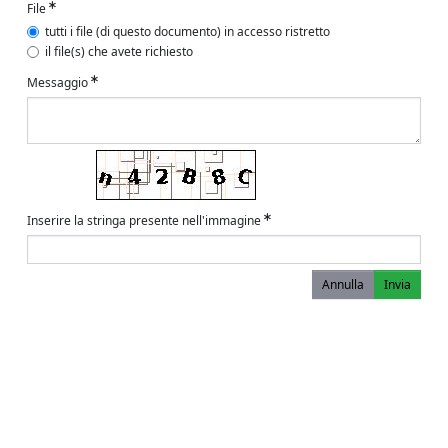
File
tutti i file (di questo documento) in accesso ristretto
il file(s) che avete richiesto
Messaggio
Inserire la stringa presente nell'immagine
Annulla
Invia