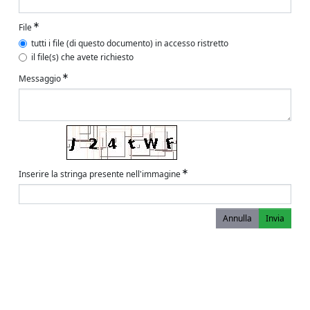
File
tutti i file (di questo documento) in accesso ristretto
il file(s) che avete richiesto
Messaggio
Inserire la stringa presente nell'immagine
Annulla
Invia