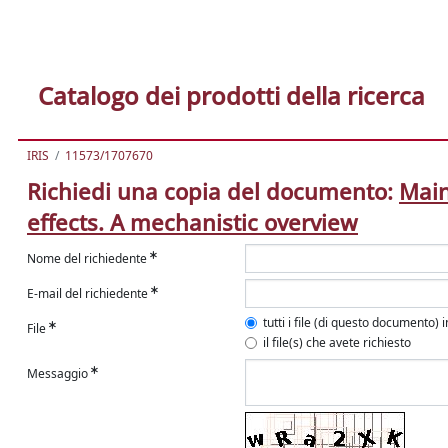
Catalogo dei prodotti della ricerca
IRIS
11573/1707670
Richiedi una copia del documento:
Main
effects. A mechanistic overview
Nome del richiedente
E-mail del richiedente
tutti i file (di questo documento) 
File
il file(s) che avete richiesto
Messaggio