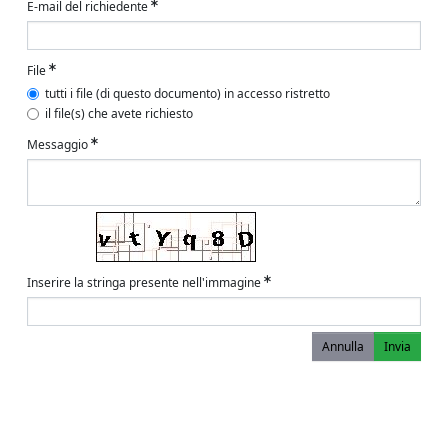
E-mail del richiedente
File
tutti i file (di questo documento) in accesso ristretto
il file(s) che avete richiesto
Messaggio
Inserire la stringa presente nell'immagine
Annulla
Invia