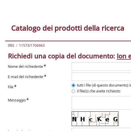
Catalogo dei prodotti della ricerca
IRIS
11573/1706963
Richiedi una copia del documento:
Ion 
Nome del richiedente
E-mail del richiedente
tutti i file (di questo documento) 
File
il file(s) che avete richiesto
Messaggio