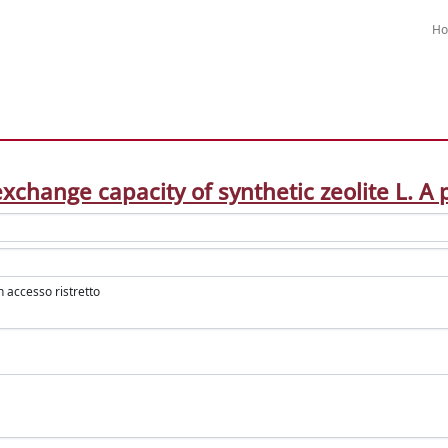
H
exchange capacity of synthetic zeolite L. A
in accesso ristretto