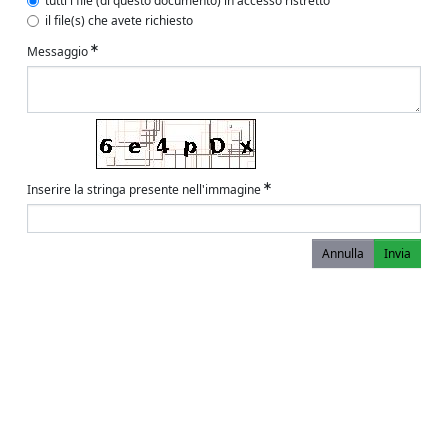
tutti i file (di questo documento) in accesso ristretto
il file(s) che avete richiesto
Messaggio
Inserire la stringa presente nell'immagine
Annulla
Invia