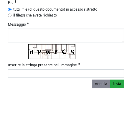
File
tutti i file (di questo documento) in accesso ristretto
il file(s) che avete richiesto
Messaggio
Inserire la stringa presente nell'immagine
Annulla
Invia